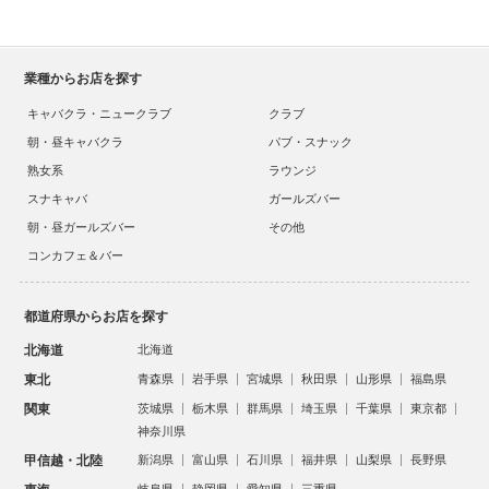
業種からお店を探す
キャバクラ・ニュークラブ
クラブ
朝・昼キャバクラ
パブ・スナック
熟女系
ラウンジ
スナキャバ
ガールズバー
朝・昼ガールズバー
その他
コンカフェ＆バー
都道府県からお店を探す
北海道
北海道
東北
青森県
岩手県
宮城県
秋田県
山形県
福島県
関東
茨城県
栃木県
群馬県
埼玉県
千葉県
東京都
神奈川県
甲信越・北陸
新潟県
富山県
石川県
福井県
山梨県
長野県