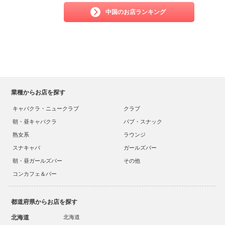
中国のお店ランキング
業種からお店を探す
キャバクラ・ニュークラブ
クラブ
朝・昼キャバクラ
パブ・スナック
熟女系
ラウンジ
スナキャバ
ガールズバー
朝・昼ガールズバー
その他
コンカフェ＆バー
都道府県からお店を探す
北海道
北海道