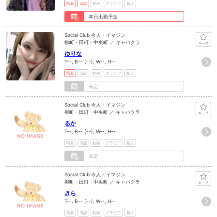
写真
日記
動画
グラビア
新人
本日出勤予定
Social Club 今人 - イマジン
柳町・田町・中央町 ／ キャバクラ
ゆりな
T--, B-- (--), W--, H--
写真
日記
動画
グラビア
新人
未定
Social Club 今人 - イマジン
柳町・田町・中央町 ／ キャバクラ
るか
T--, B-- (--), W--, H--
写真
日記
動画
グラビア
新人
未定
Social Club 今人 - イマジン
柳町・田町・中央町 ／ キャバクラ
きら
T--, B-- (--), W--, H--
写真
日記
動画
グラビア
新人