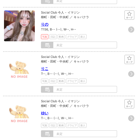
未定
Social Club 今人 - イマジン
柳町・田町・中央町 ／ キャバクラ
りの
T156, B-- (--), W--, H--
写真
日記
動画
グラビア
新人
未定
Social Club 今人 - イマジン
柳町・田町・中央町 ／ キャバクラ
りこ
T--, B-- (--), W--, H--
写真
日記
動画
グラビア
新人
未定
Social Club 今人 - イマジン
柳町・田町・中央町 ／ キャバクラ
ゆい
T--, B-- (--), W--, H--
写真
日記
動画
グラビア
新人
未定